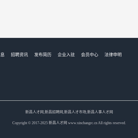
信息
招聘资讯
发布简历
企业入驻
会员中心
法律申明
们
新昌人才网,新昌招聘网,新昌人才市场,新昌人事人才网
Copyright © 2017-2025 新昌人才网 www.xinchangrc.cn All rights reserved.