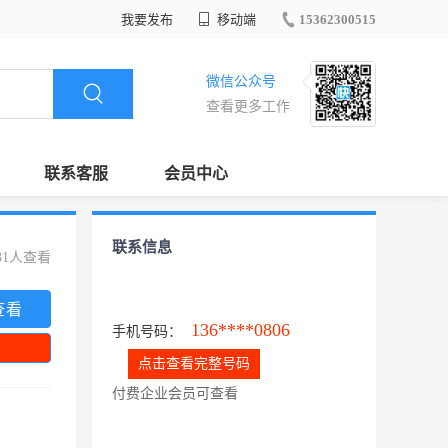
我要发布
移动端
15362300515
微信公众号
查看更多工作
联系客服
会员中心
联系信息
31人查看
查看
136****0806
手机号码：
点击查看完整号码
付费企业会员可查看