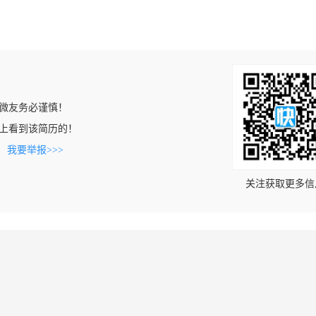
微友务必谨慎！
rc.cn上看到该简历的！
。
我要举报>>>
关注获取更多信