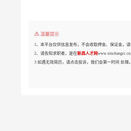
温馨提示
1、本平台仅供信息发布，不会收取押金、保证金，请
2、请告知求职者，是在
新昌人才网
www.xinchang
3.如遇无效简历，请点击投诉，我们会第一时间 处理