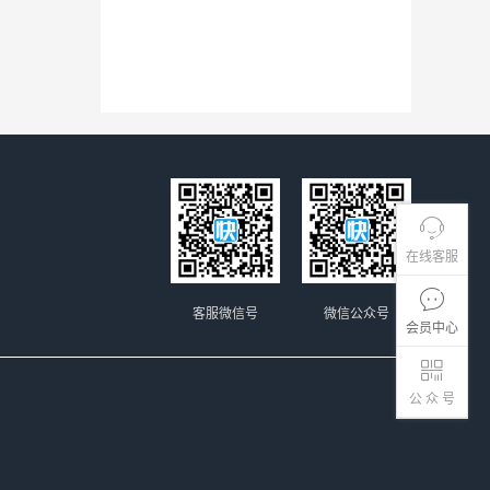
在线客服
客服微信号
微信公众号
会员中心
公 众 号