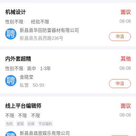
机械设计
面议
08-08
性别不限
经验不限
新昌县华田防雷器材有限公司
申请
新昌县东昌西路236号
内外套超精
其他
08-08
性别不限
高中
1-3年
金晓莹
申请
私营
50-99
线上平台编辑师
面议
08-08
不限
不限
不限
包吃
医保
社保
节日福利
新昌县骉旅娱乐有限公司