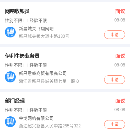
网吧收银员
面议
08-08
性别不限
经验不限
新昌城关飞翔网吧
申请
新昌城关镇大道中路139号
伊利牛奶业务员
面议
08-08
性别不限
经验不限
新昌意盛商贸有限高公司
申请
浙江省新昌县城关镇七星一路８４号
部门经理
面议
08-08
性别不限
经验不限
金戈网络有限公司
申请
浙江绍兴新昌人民中路255号322