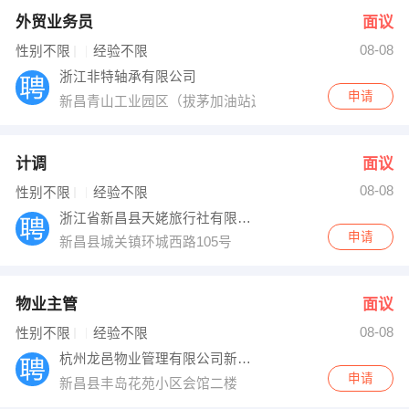
外贸业务员
面议
08-08
性别不限
经验不限
浙江非特轴承有限公司
申请
新昌青山工业园区（拔茅加油站边）
计调
面议
08-08
性别不限
经验不限
浙江省新昌县天姥旅行社有限公司
申请
新昌县城关镇环城西路105号
物业主管
面议
08-08
性别不限
经验不限
杭州龙邑物业管理有限公司新昌分公司
申请
新昌县丰岛花苑小区会馆二楼