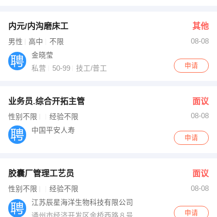
内元/内沟磨床工
其他
08-08
男性
高中
不限
金晓莹
申请
私营
50-99
技工/普工
业务员.综合开拓主管
面议
08-08
性别不限
经验不限
中国平安人寿
申请
胶囊厂管理工艺员
面议
08-08
性别不限
经验不限
江苏辰星海洋生物科技有限公司
申请
通州市经济开发区金桥西路８号