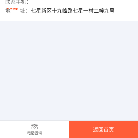
联系手机：
****
地 址：
七星新区十九峰路七星一村二幢九号
返回首页
电话咨询