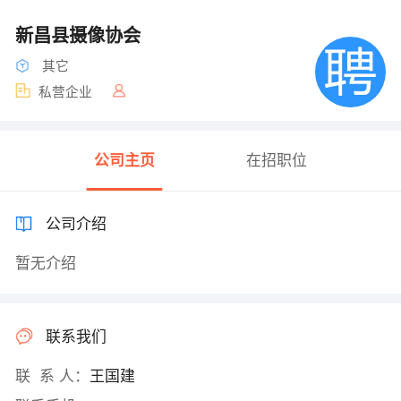
新昌县摄像协会
其它
私营企业
公司主页
在招职位
公司介绍
暂无介绍
联系我们
联 系 人：
王国建